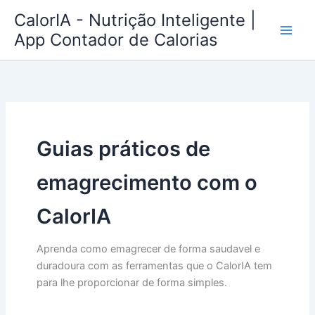
Ir
CalorIA - Nutrição Inteligente |
para
App Contador de Calorias
o
conteúdo
Guias práticos de
emagrecimento com o
CalorIA
Aprenda como emagrecer de forma saudavel e
duradoura com as ferramentas que o CalorIA tem
para lhe proporcionar de forma simples.