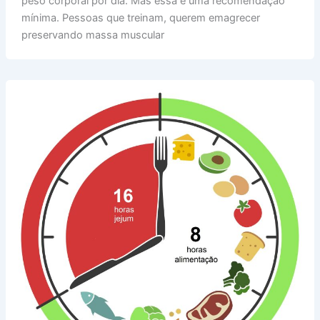
peso corporal por dia. Mas essa é uma recomendação
mínima. Pessoas que treinam, querem emagrecer
preservando massa muscular