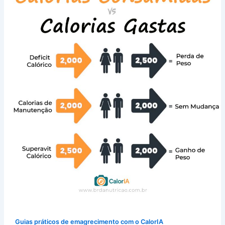
Guias práticos de emagrecimento com o CalorIA