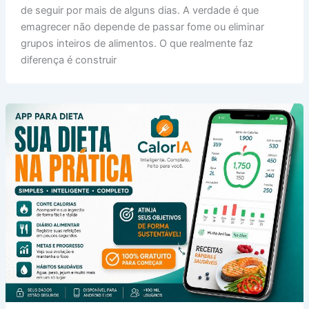
de seguir por mais de alguns dias. A verdade é que
emagrecer não depende de passar fome ou eliminar
grupos inteiros de alimentos. O que realmente faz
diferença é construir